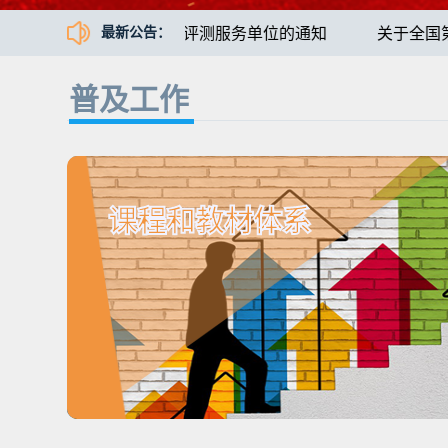
少年人工智能教育等级评测服务单位的通知
关于全国第二
最新公告：
普及工作
课程和教材体系